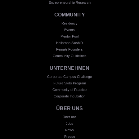
Entrepreneurship Research
COMMUNITY
Residency
Events
Mentor Pool
Heilbronn Slush'D
Female Founders
Community Guidelines
UNTERNEHMEN
Corporate Campus Challenge
Future Skills Program
Community of Practice
Corporate Incubation
ÜBER UNS
Über uns
Jobs
News
Presse