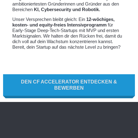
ambitioniertesten Gründerinnen und Gründer aus den
Bereichen
KI, Cybersecurity und Robotik.
Unser Versprechen bleibt gleich: Ein
12-wöchiges,
kosten- und equity-freies Intensivprogramm
für
Early-Stage Deep-Tech-Startups mit MVP und ersten
Marktsignalen. Wir halten dir den Rücken frei, damit du
dich voll auf dein Wachstum konzentrieren kannst.
Bereit, dein Startup auf das nächste Level zu bringen?
DEN CF ACCELERATOR ENTDECKEN &
BEWERBEN