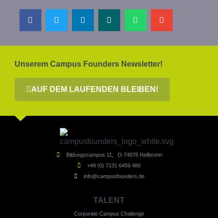
Unserem Campus Founders Newsletter!
AUF DEM LAUFENDEN BLEIBEN!
Bildungscampus 11, D-74076 Heilbronn
+49 (0) 7131 6459 480
info@campusfounders.de
TALENT
Corporate Campus Challenge