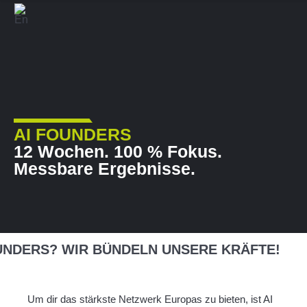
AI FOUNDERS
12 Wochen. 100 % Fokus.
Messbare Ergebnisse.
UNDERS? WIR BÜNDELN UNSERE KRÄFTE!
Um dir das stärkste Netzwerk Europas zu bieten, ist AI