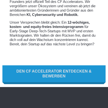
Founders jetzt offiziell Teil des CF Accelerators. Wir
vergrößern unser Ökosystem und vereinen ab jetzt die
ambitioniertesten Gründerinnen und Gründer aus den
Bereichen
KI, Cybersecurity und Robotik.
Unser Versprechen bleibt gleich: Ein
12-wöchiges,
kosten- und equity-freies Intensivprogramm
für
Early-Stage Deep-Tech-Startups mit MVP und ersten
Marktsignalen. Wir halten dir den Rücken frei, damit du
dich voll auf dein Wachstum konzentrieren kannst.
Bereit, dein Startup auf das nächste Level zu bringen?
DEN CF ACCELERATOR ENTDECKEN &
BEWERBEN