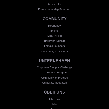
Accelerator
Entrepreneurship Research
COMMUNITY
Residency
Events
Mentor Pool
Heilbronn Slush'D
Female Founders
Community Guidelines
UNTERNEHMEN
Corporate Campus Challenge
Future Skills Program
Community of Practice
Corporate Incubation
ÜBER UNS
Über uns
Jobs