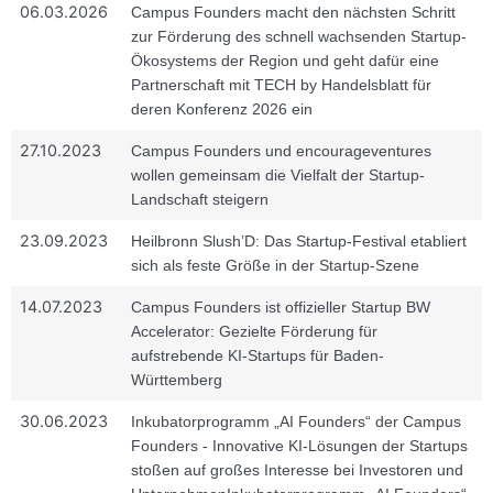
06.03.2026
Campus Founders macht den nächsten Schritt
zur Förderung des schnell wachsenden Startup-
Ökosystems der Region und geht dafür eine
Partnerschaft mit TECH by Handelsblatt für
deren Konferenz 2026 ein
27.10.2023
Campus Founders und encourageventures
wollen gemeinsam die Vielfalt der Startup-
Landschaft steigern
23.09.2023
Heilbronn Slush’D: Das Startup-Festival etabliert
sich als feste Größe in der Startup-Szene
14.07.2023
Campus Founders ist offizieller Startup BW
Accelerator: Gezielte Förderung für
aufstrebende KI-Startups für Baden-
Württemberg
30.06.2023
Inkubatorprogramm „AI Founders“ der Campus
Founders - Innovative KI-Lösungen der Startups
stoßen auf großes Interesse bei Investoren und