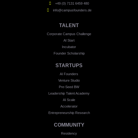
+49 (0) 7131 6459 480
info@campusfounders.de
TALENT
Corporate Campus Challenge
AI Start
Incubator
Founder Scholarship
STARTUPS
AI Founders
Venture Studio
Pre-Seed BW
Leadership Talent Academy
AI Scale
Accelerator
Entrepreneurship Research
COMMUNITY
Residency