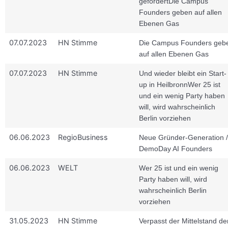
gefördert
Die Campus
Founders geben auf allen
Ebenen Gas
07.07.2023
HN Stimme
Die Campus Founders geb
auf allen Ebenen Gas
07.07.2023
HN Stimme
Und wieder bleibt ein Start-
up in Heilbronn
Wer 25 ist
und ein wenig Party haben
will, wird wahrscheinlich
Berlin vorziehen
06.06.2023
RegioBusiness
Neue Gründer-Generation /
DemoDay AI Founders
06.06.2023
WELT
Wer 25 ist und ein wenig
Party haben will, wird
wahrscheinlich Berlin
vorziehen
31.05.2023
HN Stimme
Verpasst der Mittelstand de