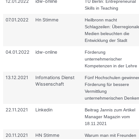
12.01.2022
idw-online
TU Berlin: Entrepreneurial
Skills in Teaching
07.01.2022
Hn Stimme
Heilbronn macht
Schlagzeilen: Überregional
Medien beleuchten die
Entwicklung der Stadt
04.01.2022
idw-online
Förderung
unternehmerischer
Kompetenzen in der Lehre
13.12.2021
Infomations Dienst
Fünf Hochschulen gewinne
Wissenschaft
Förderung für bessere
Vermittlung
unternehmerischen Denke
22.11.2021
Linkedin
Beitrag Jannis zum Artikel
Manager Magazin vom
18.11.2021
20.11.2021
HN Stimme
Warum man mit Freunden