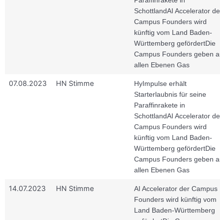
Schottland
AI Accelerator de
Campus Founders wird
künftig vom Land Baden-
Württemberg gefördert
Die
Campus Founders geben a
allen Ebenen Gas
07.08.2023
HN Stimme
HyImpulse erhält
Starterlaubnis für seine
Paraffinrakete in
Schottland
AI Accelerator de
Campus Founders wird
künftig vom Land Baden-
Württemberg gefördert
Die
Campus Founders geben a
allen Ebenen Gas
14.07.2023
HN Stimme
AI Accelerator der Campus
Founders wird künftig vom
Land Baden-Württemberg