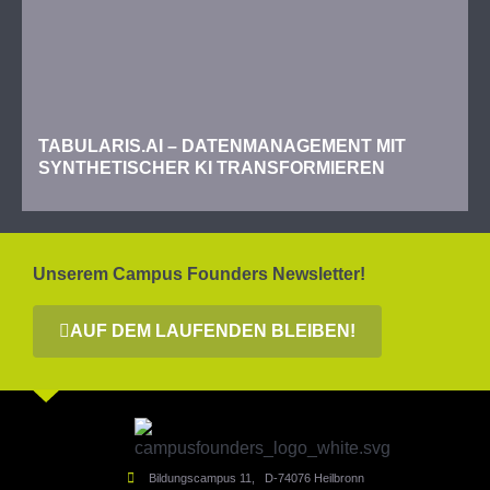
TABULARIS.AI – DATENMANAGEMENT MIT
SYNTHETISCHER KI TRANSFORMIEREN
Unserem Campus Founders Newsletter!
AUF DEM LAUFENDEN BLEIBEN!
Bildungscampus 11, D-74076 Heilbronn