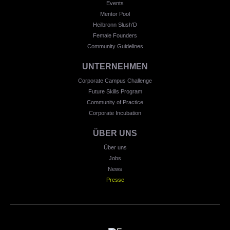
Events
Mentor Pool
Heilbronn Slush'D
Female Founders
Community Guidelines
UNTERNEHMEN
Corporate Campus Challenge
Future Skills Program
Community of Practice
Corporate Incubation
ÜBER UNS
Über uns
Jobs
News
Presse