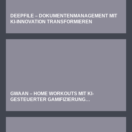
DEEPFILE – DOKUMENTENMANAGEMENT MIT
KI-INNOVATION TRANSFORMIEREN
GWAAN – HOME WORKOUTS MIT KI-
GESTEUERTER GAMIFIZIERUNG
TRANSFORMIEREN