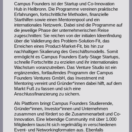
Campus Founders ist der Startup und Co-Innovation
Hub in Heilbronn. Die Programme vereinen praktische
Erfahrungen, fortschrittliche Methoden, finanzielle
Starthilfen sowie einen Mentorenpool und ein
internationales Netzwerk. Dabei sind die Programme auf
die jeweilige Phase der unternehmerischen Reise
zugeschnitten: Sie reichen von der initialen Ideenfindung
über die Validierung des Problem-Solution-Fit, das
Erreichen eines Product-Market-Fit, bis hin zur
nachhaltigen Skalierung des Geschäftsmodells. Somit
ermöglicht es Campus Founders Early-Stage Startups,
schnelle Fortschritte zu erzielen und ihr internationales
Wachstum voranzutreiben. Das Venture Studio ist ein
ergänzendes, fortlaufendes Programm der Campus
Founders Ventures GmbH, das Investment mit
Mentoring vereint und Gründer*innen dabei hilft, auf dem
Markt Fuß zu fassen und sich eine
Anschlussfinanzierung zu sichern.
Als Plattform bringt Campus Founders Studierende,
Gründer*innen, Investor*innen und Unternehmen
zusammen und fördert so die Zusammenarbeit und Co-
Innovation. Eine lebendige Community mit über 1.000
Mitgliedern tauscht sich regelmäßig in verschiedenen
Event- und Networkingformaten aus. Ebenfalls