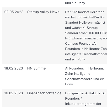
und ein Pony
09.05.2023
Startup Valley News
Der KI-Standort Heilbronn
wächst und wächst
Der KI-
Standort Heilbronn wächst
und wächst
KI-Startup
Semorai erhält 100.000 Eu
Frühphasenfinanzierung vo
Campus Founders
AI
Founders in Heilbronn: Ze
intelligente Geschäftsmodel
und ein Pony
18.02.2023
HN Stimme
AI Founders in Heilbronn:
Zehn intelligente
Geschäftsmodelle und ein
Pony
16.02.2023
Finanznachrichten.de
Erfolgreicher Auftakt der AI
Founders /
Inkubatorprogramm der