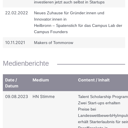
investieren jetzt auch selbst in Startups
22.02.2022
Neues Zuhause für Gründer:innen und
Innovator:innen in
Heilbronn – Spatenstich für das Campus Lab der
Campus Founders
10.11.2021
Makers of Tommorow
Medienberichte
Date /
Medium
Content / Inhalt
Datum
09.08.2023
HN Stimme
Talent Scholarship Program
Zwei Start-ups erhalten
Preise bei
Landeswettbewerb
HyImpul
erhält Starterlaubnis für sei
Paraffinrakete in