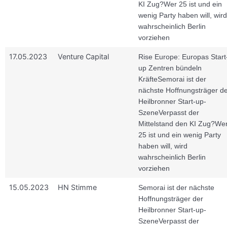
KI Zug?
Wer 25 ist und ein
wenig Party haben will, wird
wahrscheinlich Berlin
vorziehen
17.05.2023
Venture Capital
Rise Europe: Europas Start
up Zentren bündeln
Kräfte
Semorai ist der
nächste Hoffnungsträger d
Heilbronner Start-up-
Szene
Verpasst der
Mittelstand den KI Zug?
We
25 ist und ein wenig Party
haben will, wird
wahrscheinlich Berlin
vorziehen
15.05.2023
HN Stimme
Semorai ist der nächste
Hoffnungsträger der
Heilbronner Start-up-
Szene
Verpasst der