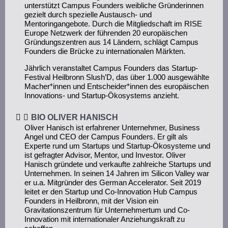
unterstützt Campus Founders weibliche Gründerinnen
gezielt durch spezielle Austausch- und
Mentoringangebote. Durch die Mitgliedschaft im RISE
Europe Netzwerk der führenden 20 europäischen
Gründungszentren aus 14 Ländern, schlägt Campus
Founders die Brücke zu internationalen Märkten.
Jährlich veranstaltet Campus Founders das Startup-
Festival Heilbronn Slush’D, das über 1.000 ausgewählte
Macher*innen und Entscheider*innen des europäischen
Innovations- und Startup-Ökosystems anzieht.
BIO OLIVER HANISCH
Oliver Hanisch ist erfahrener Unternehmer, Business
Angel und CEO der Campus Founders. Er gilt als
Experte rund um Startups und Startup-Ökosysteme und
ist gefragter Advisor, Mentor, und Investor. Oliver
Hanisch gründete und verkaufte zahlreiche Startups und
Unternehmen. In seinen 14 Jahren im Silicon Valley war
er u.a. Mitgründer des German Accelerator. Seit 2019
leitet er den Startup und Co-Innovation Hub Campus
Founders in Heilbronn, mit der Vision ein
Gravitationszentrum für Unternehmertum und Co-
Innovation mit internationaler Anziehungskraft zu