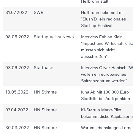
Heilbronn statt
31.07.2022
SWR
Heilbronn bekommt mit
"Slush'D" ein regionales
Start-up-Festival
08.06.2022
Startup Valley News
Interview Fabian Klein
"Impact und Wirtschaftlichke
müssen sich nicht
ausschließen"
03.06.2022
Startbase
Interview Oliver Hanisch "W
wollen ein europäisches
Spitzenzentrum werden"
18.05.2022
HN Stimme
Iuna AI: Mit 100.000 Euro
Starthilfe bei Audi punkten
07.04.2022
HN Stimme
KI-Startup Markt-Pilot
bekommt dicke Kapitalsprit
30.03.2022
HN Stimme
Warum lebenslanges Lerne