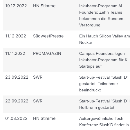
19.12.2022
HN Stimme
Inkubator-Programm AI
Founders: Zehn Teams
bekommen die Rundum-
Versorgung
11.12.2022
SüdwestPresse
Ein Hauch Silicon Valley am
Neckar
11.11.2022
PROMAGAZIN
Campus Founders legen
Inkubator-Programm für KI
Startups auf
23.09.2022
SWR
Start-up-Festival "Slush´D"
gestartet: Teilnehmer
beeindruckt
22.09.2022
SWR
Start-up-Festival "Slush´D" 
Heilbronn gestartet
01.08.2022
HN Stimme
Außergewöhnliche Tech-
Konferenz Slush'D findet in