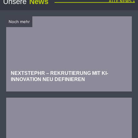
Unsere
News
ALLE NEWS »
Noch mehr
NEXTSTEPHR – REKRUTIERUNG MIT KI-
INNOVATION NEU DEFINIEREN