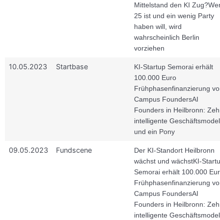
Mittelstand den KI Zug?
We
25 ist und ein wenig Party
haben will, wird
wahrscheinlich Berlin
vorziehen
10.05.2023
Startbase
KI-Startup Semorai erhält
100.000 Euro
Frühphasenfinanzierung vo
Campus Founders
AI
Founders in Heilbronn: Ze
intelligente Geschäftsmodel
und ein Pony
09.05.2023
Fundscene
Der KI-Standort Heilbronn
wächst und wächst
KI-Start
Semorai erhält 100.000 Eu
Frühphasenfinanzierung vo
Campus Founders
AI
Founders in Heilbronn: Ze
intelligente Geschäftsmodel