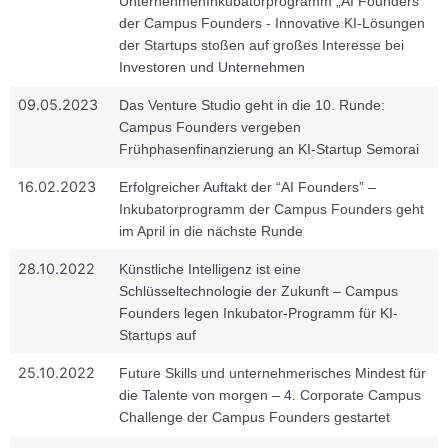
Unternehmen
Inkubatorprogramm „AI Founders“
der Campus Founders - Innovative KI-Lösungen
der Startups stoßen auf großes Interesse bei
Investoren und Unternehmen
09.05.2023
Das Venture Studio geht in die 10. Runde:
Campus Founders vergeben
Frühphasenfinanzierung an KI-Startup Semorai
16.02.2023
Erfolgreicher Auftakt der “AI Founders” –
Inkubatorprogramm der Campus Founders geht
im April in die nächste Runde
28.10.2022
Künstliche Intelligenz ist eine
Schlüsseltechnologie der Zukunft – Campus
Founders legen Inkubator-Programm für KI-
Startups auf
25.10.2022
Future Skills und unternehmerisches Mindest für
die Talente von morgen – 4. Corporate Campus
Challenge der Campus Founders gestartet