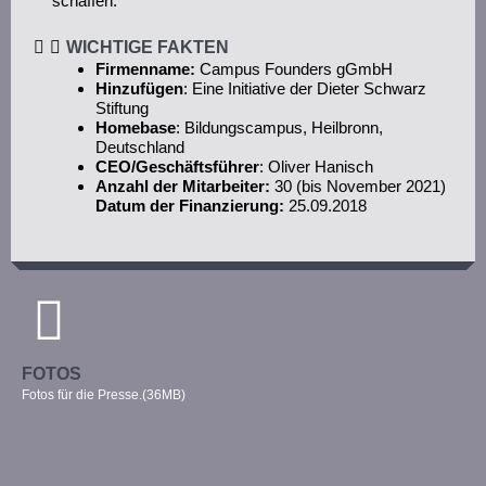
schaffen.
WICHTIGE FAKTEN
Firmenname:
Campus Founders gGmbH
Hinzufügen
: Eine Initiative der Dieter Schwarz
Stiftung
Homebase
: Bildungscampus, Heilbronn,
Deutschland
CEO/Geschäftsführer
: Oliver Hanisch
Anzahl der Mitarbeiter:
30 (bis November 2021)
Datum der Finanzierung:
25.09.2018
FOTOS
Fotos für die Presse.(36MB)