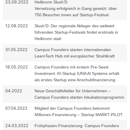
23.09.2022
Heilbronn Slush’D
Vernetzung erfolgreich in Gang gesetzt: über
750 Besucher:innen auf Startup-Festival
12.08.2022
Slush’D: Der regionale Ableger des weltweit
führenden Startup-Festivals findet erstmals in
Heilbronn statt
31.05.2022
Campus Founders starten internationalen
LearnTech Hub mit europäischer Strahlkraft
18.05.2022
Campus Founders mit erstem Pre-Seed-
Investment: KI-Startup IUNA AI Systems erhält
als erstes Startup eine Anschubfinanzierung.
04.2022
Neue Geschäftsfelder für Unternehmen –
Campus Founders starten Inkubationsprogramm
07.04.2022
Mitglied der Campus Founders bekommt
Millionen-Finanzierung – Startup MARKT-PILOT
24.03.2022
Frühphasen-Finanzierung: Campus Founders