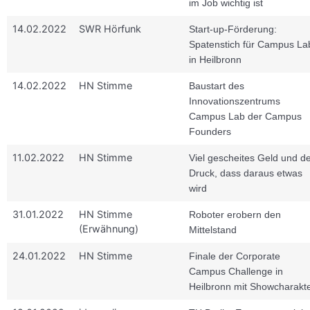
im Job wichtig ist
14.02.2022
SWR Hörfunk
Start-up-Förderung:
Spatenstich für Campus La
in Heilbronn
14.02.2022
HN Stimme
Baustart des
Innovationszentrums
Campus Lab der Campus
Founders
11.02.2022
HN Stimme
Viel gescheites Geld und d
Druck, dass daraus etwas
wird
31.01.2022
HN Stimme
Roboter erobern den
(Erwähnung)
Mittelstand
24.01.2022
HN Stimme
Finale der Corporate
Campus Challenge in
Heilbronn mit Showcharakt