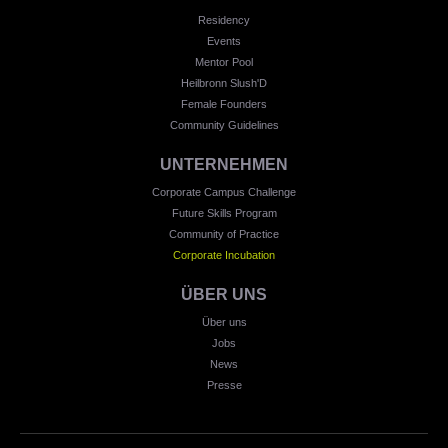
Residency
Events
Mentor Pool
Heilbronn Slush'D
Female Founders
Community Guidelines
UNTERNEHMEN
Corporate Campus Challenge
Future Skills Program
Community of Practice
Corporate Incubation
ÜBER UNS
Über uns
Jobs
News
Presse