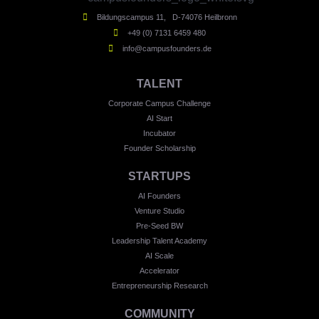
Bildungscampus 11, D-74076 Heilbronn
+49 (0) 7131 6459 480
info@campusfounders.de
TALENT
Corporate Campus Challenge
AI Start
Incubator
Founder Scholarship
STARTUPS
AI Founders
Venture Studio
Pre-Seed BW
Leadership Talent Academy
AI Scale
Accelerator
Entrepreneurship Research
COMMUNITY