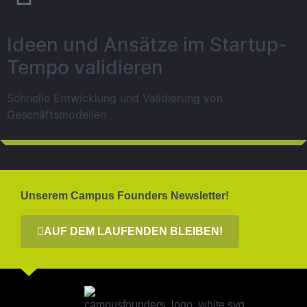
Ideen und Ansätze im Startup-
Tempo validieren
Schnelle Entwicklung und Validierung von
Geschäftsmodellen
Unserem Campus Founders Newsletter!
AUF DEM LAUFENDEN BLEIBEN!