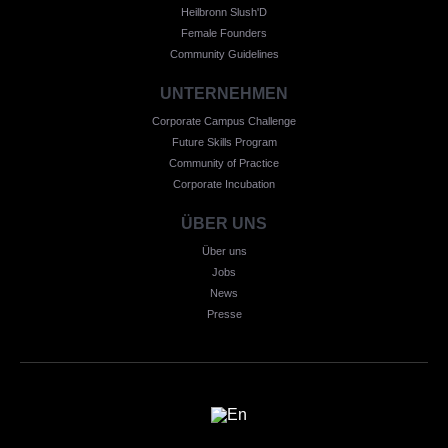
Heilbronn Slush'D
Female Founders
Community Guidelines
UNTERNEHMEN
Corporate Campus Challenge
Future Skills Program
Community of Practice
Corporate Incubation
ÜBER UNS
Über uns
Jobs
News
Presse