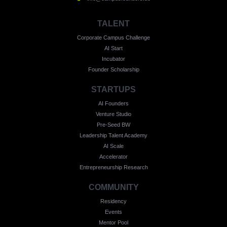
TALENT
Corporate Campus Challenge
AI Start
Incubator
Founder Scholarship
STARTUPS
AI Founders
Venture Studio
Pre-Seed BW
Leadership Talent Academy
AI Scale
Accelerator
Entrepreneurship Research
COMMUNITY
Residency
Events
Mentor Pool