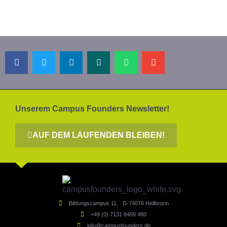
Unserem Campus Founders Newsletter!
AUF DEM LAUFENDEN BLEIBEN!
Bildungscampus 11, D-74076 Heilbronn
+49 (0) 7131 6459 480
info@campusfounders.de