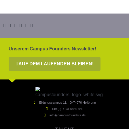
Unserem Campus Founders Newsletter!
AUF DEM LAUFENDEN BLEIBEN!
Bildungscampus 11, D-74076 Heilbronn
+49 (0) 7131 6459 480
info@campusfounders.de