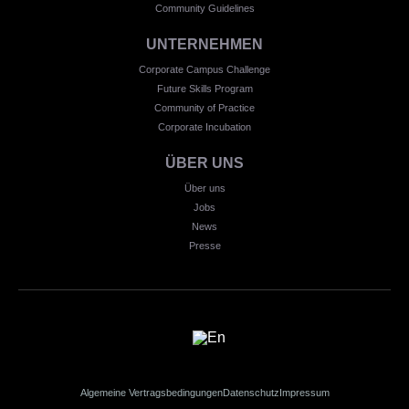
Community Guidelines
UNTERNEHMEN
Corporate Campus Challenge
Future Skills Program
Community of Practice
Corporate Incubation
ÜBER UNS
Über uns
Jobs
News
Presse
Algemeine Vertragsbedingungen
Datenschutz
Impressum