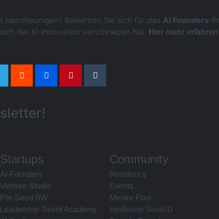
se beschleunigen? Bewerben Sie sich für das
AI Founders
-P
sich der KI-Innovation verschrieben hat.
Hier mehr erfahre
letter!
Startups
Community
AI Founders
Residency
Venture Studio
Events
Pre-Seed BW
Mentor Pool
Leadership Talent Academy
Heilbronn Slush'D