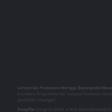
Lernen Sie Francesco Meriggi, Bayangmbe Mou
Founders-Programms bei Campus Founders führen 
gestützte Lösungen.
DeepFile
bringt KI direkt in Ihre Geschäftsabläuf