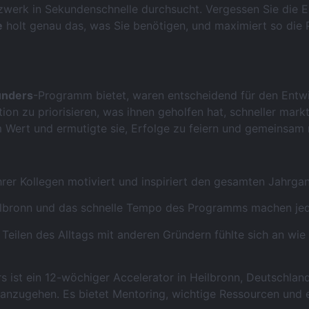
werk in Sekundenschnelle durchsucht. Vergessen Sie die E
e
holt genau das, was Sie benötigen, und maximiert so die 
unders
-Programm bietet, waren entscheidend für den Ent
ion zu priorisieren, was ihnen geholfen hat, schneller mar
 Wert und ermutigte sie, Erfolge zu feiern und gemeinsam
rer Kollegen motiviert und inspiriert den gesamten Jahrga
bronn und das schnelle Tempo des Programms machen jede
Teilen des Alltags mit anderen Gründern fühlte sich an wie
st ein 12-wöchiger Accelerator in Heilbronn, Deutschland,
 anzugehen. Es bietet Mentoring, wichtige Ressourcen und 