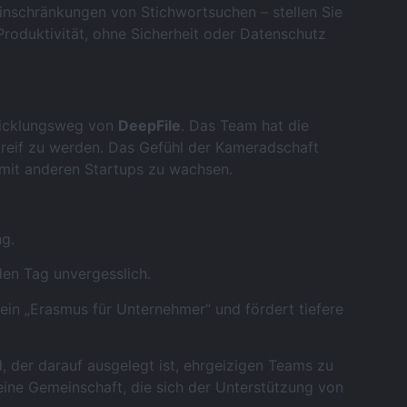
inschränkungen von Stichwortsuchen – stellen Sie
Produktivität, ohne Sicherheit oder Datenschutz
wicklungsweg von
DeepFile
. Das Team hat die
ktreif zu werden. Das Gefühl der Kameradschaft
 mit anderen Startups zu wachsen.
ng.
n Tag unvergesslich.
 ein „Erasmus für Unternehmer“ und fördert tiefere
 der darauf ausgelegt ist, ehrgeizigen Teams zu
eine Gemeinschaft, die sich der Unterstützung von