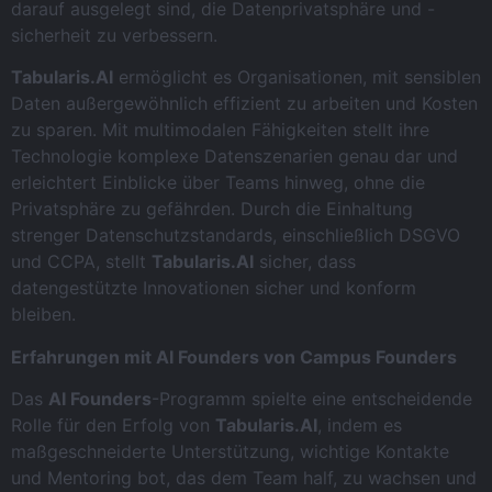
darauf ausgelegt sind, die Datenprivatsphäre und -
sicherheit zu verbessern.
Tabularis.AI
ermöglicht es Organisationen, mit sensiblen
Daten außergewöhnlich effizient zu arbeiten und Kosten
zu sparen. Mit multimodalen Fähigkeiten stellt ihre
Technologie komplexe Datenszenarien genau dar und
erleichtert Einblicke über Teams hinweg, ohne die
Privatsphäre zu gefährden. Durch die Einhaltung
strenger Datenschutzstandards, einschließlich DSGVO
und CCPA, stellt
Tabularis.AI
sicher, dass
datengestützte Innovationen sicher und konform
bleiben.
Erfahrungen mit AI Founders von Campus Founders
Das
AI Founders
-Programm spielte eine entscheidende
Rolle für den Erfolg von
Tabularis.AI
, indem es
maßgeschneiderte Unterstützung, wichtige Kontakte
und Mentoring bot, das dem Team half, zu wachsen und