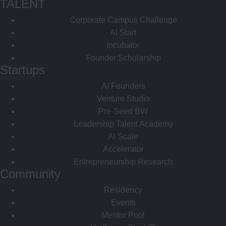
TALENT
Corporate Campus Challenge
AI Start
Incubator
Founder Scholarship
Startups
AI Founders
Venture Studio
Pre-Seed BW
Leadership Talent Academy
AI Scale
Accelerator
Entrepreneurship Research
Community
Residency
Events
Mentor Pool