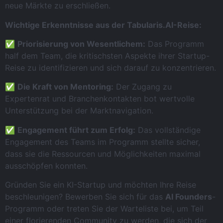
neue Märkte zu erschließen.
Wichtige Erkenntnisse aus der Tabularis.AI-Reise:
✅
Priorisierung von Wesentlichem:
Das Programm
half dem Team, die kritischsten Aspekte ihrer Startup-
Reise zu identifizieren und sich darauf zu konzentrieren.
✅
Die Kraft von Mentoring:
Der Zugang zu
Expertenrat und Branchenkontakten bot wertvolle
Unterstützung bei der Marktnavigation.
✅
Engagement führt zum Erfolg:
Das vollständige
Engagement des Teams im Programm stellte sicher,
dass sie die Ressourcen und Möglichkeiten maximal
ausschöpfen konnten.
Gründen Sie ein KI-Startup und möchten Ihre Reise
beschleunigen? Bewerben Sie sich für das
AI Founders
-
Programm oder treten Sie der Warteliste bei, um Teil
einer florierenden Community zu werden, die sich der